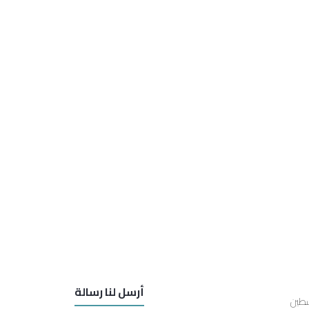
أرسل لنا رسالة
سطين