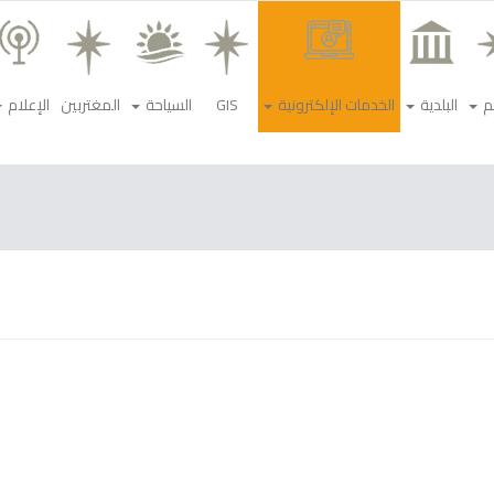
م
البلدية
الخدمات الإلكترونية
GIS
السياحة
المغتربين
الإعلام