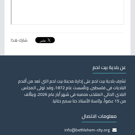
شارك هذا
عن بلدية بيت لحم
تشرف بلدية بيت لحم على إدارة مدينة بيت لحم التي تعد من أقدم
البلديات في فلسطين. وتأسست عام 1872، وقد تولى المجلس
البلدي الحالي المنتخب منصبه في شهر أيار عام 2026، ويتألف
من 15 عضواً، برئاسة الأستاذ حنا سمير حنانيا.
معلومات الاتصال
info@bethlehem-city.org