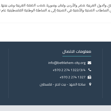
معلومات الاتصال
info@bethlehem-city.org
+970 2 274 1322/3/4
+970 2 274 1327
ساحة المهد - بيت لحم - فلسطين