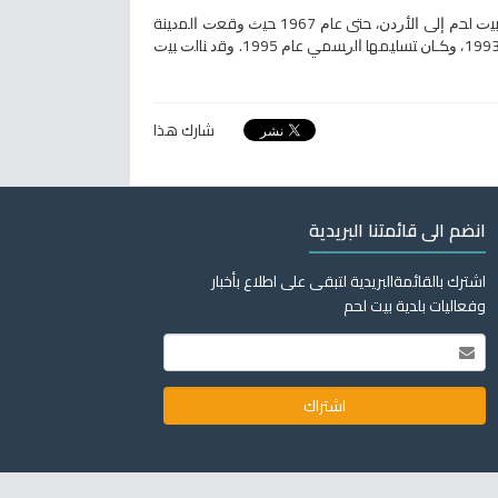
وﺒﻌﺩ ﺘﻭﻗﻴﻊ ﺍﺘﻔﺎﻗﻴﺔ ﺍﻟﻬﺩﻨﺔ ﻋﺎﻡ 1949 ﺒﻴﻥ ﺍﻟﻜﻴﺎﻥ ﺍﻟﺼﻬﻴﻭﻨﻲ ﻭﺍﻟﺩﻭل ﺍﻟﻌﺭﺒﻴﺔ ﻤﺼﺭ ﻭﺍﻷﺭﺩﻥ ﻭﻟﺒﻨﺎﻥ ﻭﺴﻭﺭﻴﺎ، ﻀﻤﺕ ﺍﻟﻀﻔﺔ ﺍﻟﻐﺭﺒﻴﺔ ﻭﻤﻥ ﺒﻴﻨﻬﺎ ﺒﻴﺕ ﻟﺤﻡ ﺇﻟﻰ ﺍﻷﺭﺩﻥ، ﺤﺘﻰ ﻋﺎﻡ 1967 ﺤﻴﺙ ﻭﻗﻌﺕ ﺍﻟﻤﺩﻴﻨﺔ
ﺘﺤﺕ ﺍﻻﺤﺘﻼل ﺍﻹﺴﺭﺍﺌﻴﻠﻲ. ﻭوﻓﻘﺎ ﻻﺘﻔﺎﻗﻴﺎﺕ ﺃﻭﺴﻠﻭ، ﺘﻡ ﻨﻘل ﺍﻟﺴﻠﻁﺎﺕ ﺍﻟﻤﺩﻨﻴﺔ ﻭﺍﻷﻤﻨﻴﺔ ﻓﻲ ﺍﻟﻤﺩﻴﻨﺔ ﺇﻟﻰ ﻴﺩ ﺍﻟﺴﻠﻁﺔ ﺍﻟﻭﻁﻨﻴﺔ ﺍﻟﻔﻠﺴﻁﻴﻨﻴﺔ ﻋﺎﻡ 1993، ﻭﻜـﺎﻥ ﺘﺴﻠﻴﻤﻬﺎ ﺍﻟﺭﺴﻤﻲ ﻋﺎﻡ 1995. ﻭﻗﺩ ﻨﺎﻟﺕ ﺒﻴﺕ
شارك هذا
انضم الى قائمتنا البريدية
اشترك بالقائمةالبريدية لتبقى على اطلاع بأخبار
وفعاليات بلدية بيت لحم