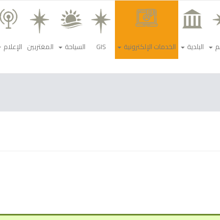
م
البلدية
الخدمات الإلكترونية
GIS
السياحة
المغتربين
الإعلام