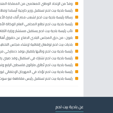
وفدٌ من الإتحاد الوطني للمعلمين من المملكة المتحدة
رئيسة بلدية بيت لحم تستقبل وزير خارجية أيسلندا وتط
رسالة رئيسة بلدية بيت لحم لشعب مصر أثناء فترة الأعي
رئيسة بلدية بيت لحم تطلع المحامي العام للوكالة الأ
نائب رئيسة بلدية بيت لحم يستقبل مستشار وزارة الثقا
بابون : من حق المجلس البلدي الدفاع عن حقوق أهالي ال
بلديات بيت لحم توقعان إتفاقية لإنشاء مجلس التخطيط
رئيسة بلدية بيت لحم ونائبها يلتقيان بوفد دنماركي
رئيسة بلدية بيت لحم تشارك في استقبال وفد صيني 
رئيسة بلدية بيت لحم تُطلق ماراثون فلسطين الرابع وتشارك عن فئة 10 كيلومتر للمطالبة
رئيسة بلدية بيت لحم تؤكد في المهرجان الإحتفالي ل
رئيسة بلدية بيت لحم تستقبل رئيس مقاطعة نيو سوث و
عن بلدية بيت لحم