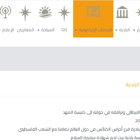
م
البلدية
الخدمات الإلكترونية
GIS
السياحة
المغتربين
الإعلام
البلدية
الايطالي وترافقه في جولته الى كنيسة المهد
ادرة قرع أجراس الكنائس في دول العالم تضامنا مع الشعب الفلسطيني
ئيسة بلدية بيت لحم شهادة سفيرة للسلام